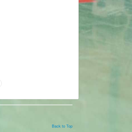
Back to Top