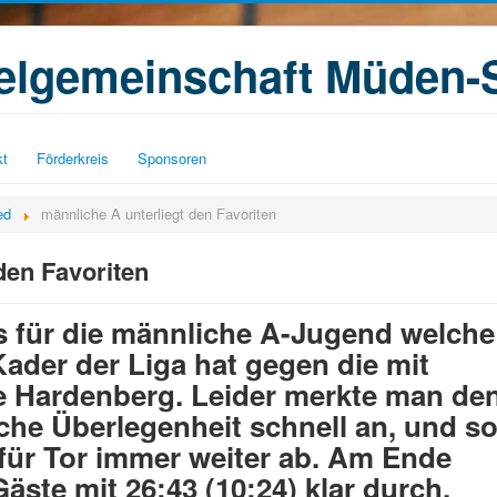
ielgemeinschaft Müden-
kt
Förderkreis
Sponsoren
ed
männliche A unterliegt den Favoriten
den Favoriten
 für die männliche A-Jugend welche
ader der Liga hat gegen die mit
e Hardenberg. Leider merkte man de
iche Überlegenheit schnell an, und s
r für Tor immer weiter ab. Am Ende
Gäste mit 26:43 (10:24) klar durch.