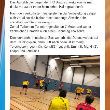
Das Auftaktspiel gegen den HC Braunschweig konnte man
direkt mit 33:21 in der heimischen Halle gewinnen🥳
Nach den verkorksten Testspielen in der Vorbereitung zeigte
sich vor allem die bisher meist löcherige Abwehr sehr
standhaft und ließ nur wenig zu.
Zumal Torben im Tor mit 4 gehaltenen 7-Meter und weiter
zahlreichen Paraden auch einen Sahnetag erwischte.
Dennoch steht in nächster Zeit weiterhindie Defensivarbeit auf
dem Trainingsplan, denn Luft nach oben ist immer😉
Torschützen: Leon(13), Konsti(6), Luca(4), Emil (3), Marvin(2),
Ovi(2) und Jannis(1)