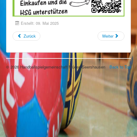
Erstellt: 09. Mai 2025
Zurück
Weiter
© 2026 Handballspielgemeinschaft Müden-Seershausen
Back to Top