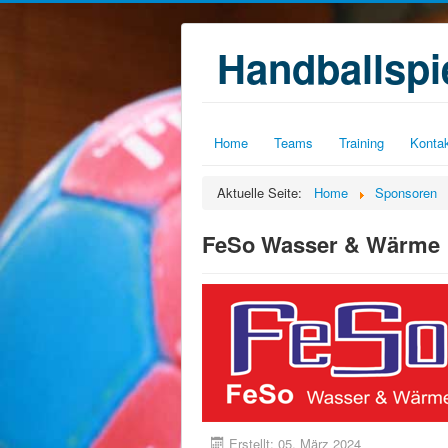
Handballsp
Home
Teams
Training
Konta
Aktuelle Seite:
Home
Sponsoren
FeSo Wasser & Wärme
Erstellt: 05. März 2024