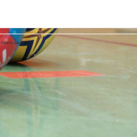
n-Seershausen